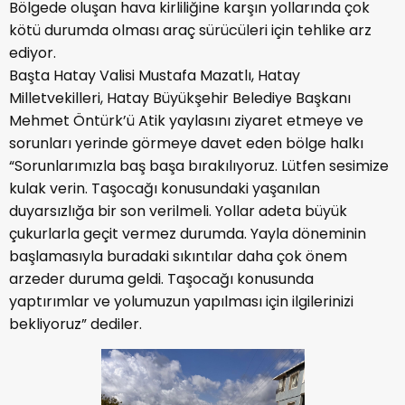
Bölgede oluşan hava kirliliğine karşın yollarında çok
kötü durumda olması araç sürücüleri için tehlike arz
ediyor.
Başta Hatay Valisi Mustafa Mazatlı, Hatay
Milletvekilleri, Hatay Büyükşehir Belediye Başkanı
Mehmet Öntürk’ü Atik yaylasını ziyaret etmeye ve
sorunları yerinde görmeye davet eden bölge halkı
“Sorunlarımızla baş başa bırakılıyoruz. Lütfen sesimize
kulak verin. Taşocağı konusundaki yaşanılan
duyarsızlığa bir son verilmeli. Yollar adeta büyük
çukurlarla geçit vermez durumda. Yayla döneminin
başlamasıyla buradaki sıkıntılar daha çok önem
arzeder duruma geldi. Taşocağı konusunda
yaptırımlar ve yolumuzun yapılması için ilgilerinizi
bekliyoruz” dediler.