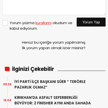
Yorum Yap
Yorum yazma
kurallarını
okudum ve
kabul ediyorum.
Henüz bu içeriğe yorum yapılmamış.
İlk yorum yapan olmak ister misiniz?
İlginizi Çekebilir
İYİ PARTİ İLÇE BAŞKANI SÜER “ TERÖRLE
09:36
PAZARLIK OLMAZ”
KIRIKHAN’DA ASFALT SEFERBERLİĞİ
16:04
BÜYÜYOR: 2 FİNİSHER AYNI ANDA SAHADA