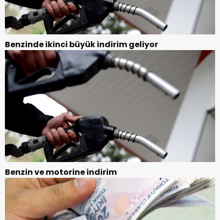
Benzinde ikinci büyük indirim geliyor
Benzin ve motorine indirim