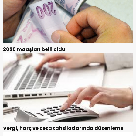
2020 maaşları belli oldu
Vergi, harç ve ceza tahsilatlarında düzenleme