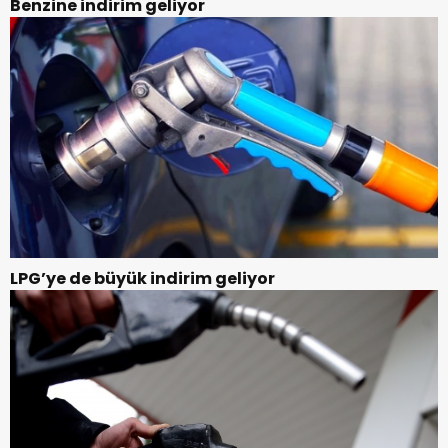
Benzine indirim geliyor
LPG’ye de büyük indirim geliyor