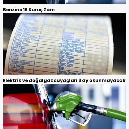
Benzine 15 Kuruş Zam
Elektrik ve doğalgaz sayaçları 3 ay okunmayacak