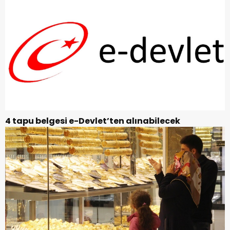
4 tapu belgesi e-Devlet’ten alınabilecek