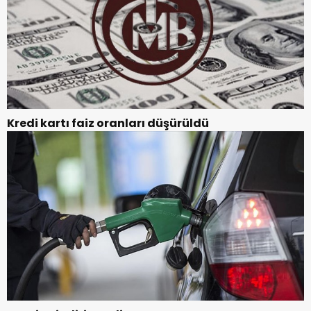
Kredi kartı faiz oranları düşürüldü