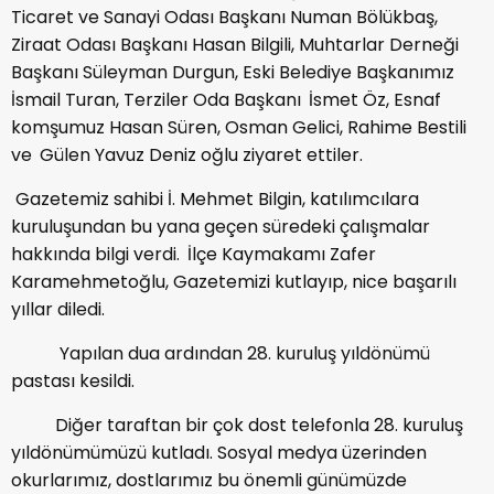
Ticaret ve Sanayi Odası Başkanı Numan Bölükbaş,
Ziraat Odası Başkanı Hasan Bilgili, Muhtarlar Derneği
Başkanı Süleyman Durgun, Eski Belediye Başkanımız
İsmail Turan, Terziler Oda Başkanı İsmet Öz, Esnaf
komşumuz Hasan Süren, Osman Gelici, Rahime Bestili
ve Gülen Yavuz Deniz oğlu ziyaret ettiler.
Gazetemiz sahibi İ. Mehmet Bilgin, katılımcılara
kuruluşundan bu yana geçen süredeki çalışmalar
hakkında bilgi verdi. İlçe Kaymakamı Zafer
Karamehmetoğlu, Gazetemizi kutlayıp, nice başarılı
yıllar diledi.
Yapılan dua ardından 28. kuruluş yıldönümü
pastası kesildi.
Diğer taraftan bir çok dost telefonla 28. kuruluş
yıldönümümüzü kutladı. Sosyal medya üzerinden
okurlarımız, dostlarımız bu önemli günümüzde