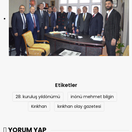
Etiketler
28. kuruluş yıldönümü
inönü mehmet bilgin
Kırıkhan
kırıkhan olay gazetesi
YORUM YAP