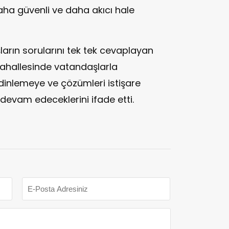
aha güvenli ve daha akıcı hale
rın sorularını tek tek cevaplayan
mahallesinde vatandaşlarla
dinlemeye ve çözümleri istişare
devam edeceklerini ifade etti.