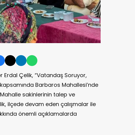
r Erdal Çelik, “Vatandaş Soruyor,
 kapsamında Barbaros Mahallesi’nde
 Mahalle sakinlerinin talep ve
lik, ilçede devam eden çalışmalar ile
akkında önemli açıklamalarda