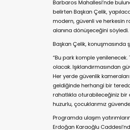
Barbaros Mahallesi’nde bulu
belirten Başkan Çelik, yapılac
modern, güvenli ve herkesin ra
alanına dönüşeceğini söyledi.
Başkan Çelik, konuşmasında şu 
“Bu park komple yenilenecek. 
olacak. Işıklandırmasından güv
Her yerde güvenlik kameralar
geldiğinde herhangi bir tere
rahatlıkla oturabileceğiniz bi
huzurlu, çocuklarımız güvende
Programda ulaşım yatırımların
Erdoğan Karaoğlu Caddesi’nd