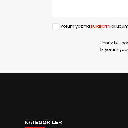
Yorum yazma
kurallarını
okudum 
Henüz bu içe
İlk yorum yap
KATEGORİLER