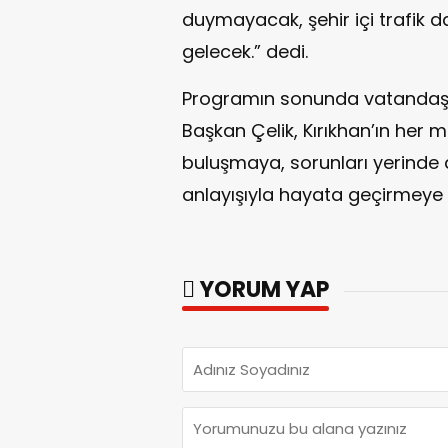
duymayacak, şehir içi trafik d
gelecek.” dedi.
Programın sonunda vatandaşla
Başkan Çelik, Kırıkhan’ın her 
buluşmaya, sorunları yerinde 
anlayışıyla hayata geçirmeye 
YORUM YAP