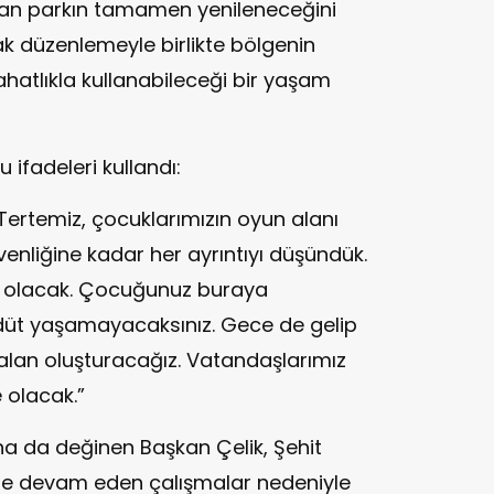
nan parkın tamamen yenileneceğini
ak düzenlemeyle birlikte bölgenin
hatlıkla kullanabileceği bir yaşam
ifadeleri kullandı:
Tertemiz, çocuklarımızın oyun alanı
enliğine kadar her ayrıntıyı düşündük.
ı olacak. Çocuğunuz buraya
ddüt yaşamayacaksınız. Gece de gelip
r alan oluşturacağız. Vatandaşlarımız
 olacak.”
a da değinen Başkan Çelik, Şehit
e devam eden çalışmalar nedeniyle