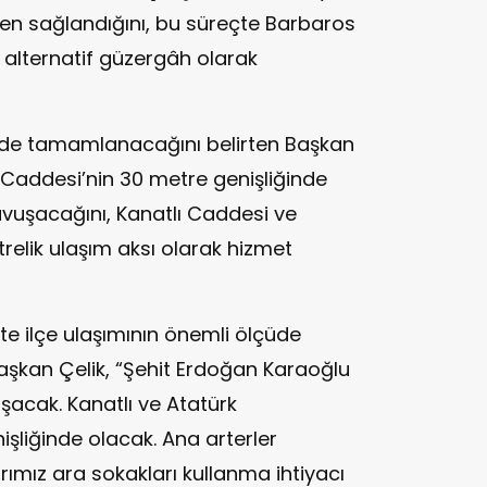
itten sağlandığını, bu süreçte Barbaros
n alternatif güzergâh olarak
inde tamamlanacağını belirten Başkan
 Caddesi’nin 30 metre genişliğinde
avuşacağını, Kanatlı Caddesi ve
relik ulaşım aksı olarak hizmet
kte ilçe ulaşımının önemli ölçüde
aşkan Çelik, “Şehit Erdoğan Karaoğlu
şacak. Kanatlı ve Atatürk
şliğinde olacak. Ana arterler
mız ara sokakları kullanma ihtiyacı