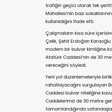
trafiğin geçici olarak tek şer
Mahallesi’nin bazı sokaklarını
kullanıldığını ifade etti.
Çalışmaların kısa süre içeris
Çelik, Şehit Erdoğan Karaoğlu
modern bir bulvar kimliğine k
Atatürk Caddesi’nin de 30 met
vereceğini söyledi.
Yeni yol düzenlemeleriyle birli
rahatlayacağını vurgulayan B
Caddesi bulvar niteliğine kavu
Caddelerimiz de 30 metre geni
tamamlandığında vatandaşları