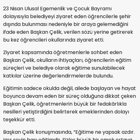
23 Nisan Ulusal Egemenlik ve Çocuk Bayramı
dolayısıyla belediyeyi ziyaret eden öğrencilerle şehir
dışında bulunması nedeniyle bir araya gelemediğini
ifade eden Başkan Çelik, verilen sözü yerine getirerek
bu kez öğrencileri okullarında ziyaret etti.
Ziyaret kapsamında öğretmenlerle sohbet eden
Başkan Çelik, okulların ihtiyaçları, öğrencilerin eğitim
süreçleri ve belediye olarak eğitime sunulabilecek
katkılar üzerine değerlendirmelerde bulundu.
Eğitimin sadece okulda değil, ailede başlayan ve hayat
boyunca devam eden bir süreç olduğuna dikkat çeken
Başkan Çelik, öğretmenlerin büyük bir fedakârlıkla
nesilleri yetiştirdiğini belirterek emeklerinden dolayı
teşekkür etti.
Başkan Çelik konuşmasında, “Eğitime ne yapsak azdır.
Her şeyin başı eğitimdir. Sizler büyük bir emek ortaya