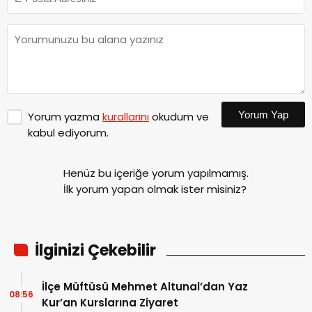
Yorum Yap
Yorum yazma
kurallarını
okudum ve
kabul ediyorum.
Henüz bu içeriğe yorum yapılmamış.
İlk yorum yapan olmak ister misiniz?
İlginizi Çekebilir
İlçe Müftüsü Mehmet Altunal’dan Yaz
08:56
Kur’an Kurslarına Ziyaret