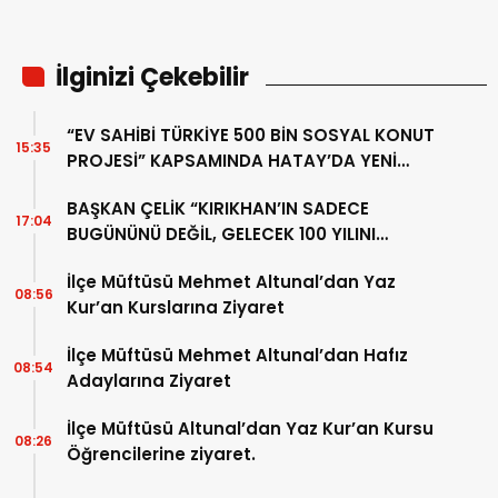
İlginizi Çekebilir
“EV SAHİBİ TÜRKİYE 500 BİN SOSYAL KONUT
15:35
PROJESİ” KAPSAMINDA HATAY’DA YENİ
ADIM
BAŞKAN ÇELİK “KIRIKHAN’IN SADECE
17:04
BUGÜNÜNÜ DEĞİL, GELECEK 100 YILINI
PLANLIYORUZ”
İlçe Müftüsü Mehmet Altunal’dan Yaz
08:56
Kur’an Kurslarına Ziyaret
İlçe Müftüsü Mehmet Altunal’dan Hafız
08:54
Adaylarına Ziyaret
İlçe Müftüsü Altunal’dan Yaz Kur’an Kursu
08:26
Öğrencilerine ziyaret.