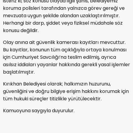
isteriz ki; söz konusu olayda ilgili şahıs, belediyemiz
koruma polisleri tarafından yalnızca görev gereği ve
mevzuata uygun şekilde alandan uzaklaştırılmıştır.
Herhangi bir darp, şiddet veya fiziksel müdahale söz
konusu değildir.
Olay anına ait güvenlik kamerası kayıtları mevcuttur.
Bu kayıtlar, konunun tüm açıklığıyla ortaya konulması
için Cumhuriyet Savcılığı’na teslim edilmiş, ayrıca
asılsız iddiaları yayanlar hakkında gerekli yasal işlemler
başlatılmıştır.
Kırıkhan Belediyesi olarak; halkımızın huzurunu,
güvenliğini ve doğru bilgiye erişim hakkını korumak için
tüm hukuki süreçler titizlikle yürütülecektir.
Kamuoyuna saygıyla duyurulur.