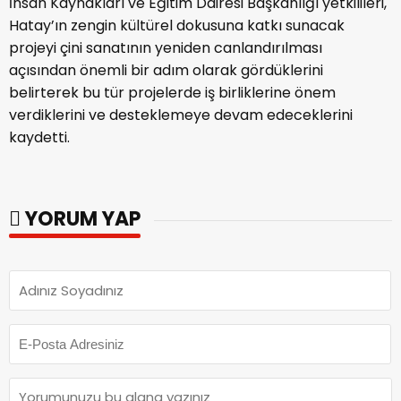
İnsan Kaynakları ve Eğitim Dairesi Başkanlığı yetkilileri,
Hatay’ın zengin kültürel dokusuna katkı sunacak
projeyi çini sanatının yeniden canlandırılması
açısından önemli bir adım olarak gördüklerini
belirterek bu tür projelerde iş birliklerine önem
verdiklerini ve desteklemeye devam edeceklerini
kaydetti.
YORUM YAP