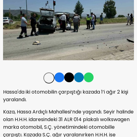
Hassa'da iki otomobilin çarpıştığı kazada 1’i ağır 2 kişi
yaralandı.
Kaza, Hassa Ardıçlı Mahallesi’nde yaşandı. Seyir halinde
olan H.H.H. idaresindeki 31 ALR 014 plakalı wolkswagen
marka otomobil, S.Ç. yönetimindeki otomobille
çarpıştı. Kazada S.Ç. ağır yaralanırken H.H.H. ise