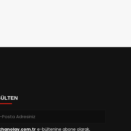
BÜLTEN
ikhanolay.com.tr
e-bültenine abone olarak,