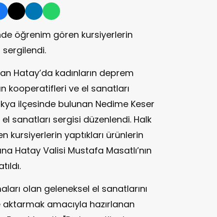
de öğrenim gören kursiyerlerin
 sergilendi.
alan Hatay’da kadınların deprem
n kooperatifleri ve el sanatları
takya ilçesinde bulunan Nedime Keser
 el sanatları sergisi düzenlendi. Halk
 kursiyerlerin yaptıkları ürünlerin
şına Hatay Valisi Mustafa Masatlı’nın
tıldı.
ları olan geleneksel el sanatlarını
e aktarmak amacıyla hazırlanan