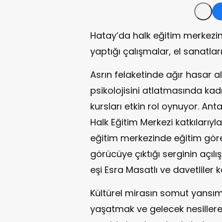
Hatay’da halk eğitim merkezin
yaptığı çalışmalar, el sanatları
Asrın felaketinde ağır hasar 
psikolojisini atlatmasında kadı
kursları etkin rol oynuyor. An
Halk Eğitim Merkezi katkılarıyla
eğitim merkezinde eğitim gören
görücüye çıktığı serginin açılı
eşi Esra Masatlı ve davetliler ka
Kültürel mirasın somut yansıma
yaşatmak ve gelecek nesiller