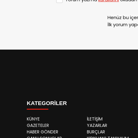
Henüz bu içe
İlk yorum yap
KATEGORİLER
KÜNYE
İLETİŞİM
GAZETELER
YAZARLAR
HABER GÖNDER
BURÇLAR