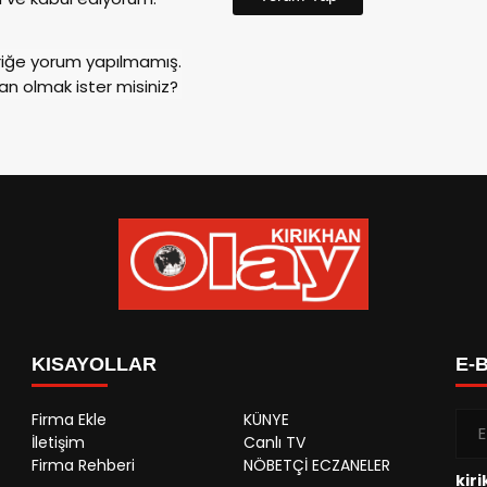
riğe yorum yapılmamış.
an olmak ister misiniz?
KISAYOLLAR
E-
Firma Ekle
KÜNYE
İletişim
Canlı TV
Firma Rehberi
NÖBETÇİ ECZANELER
kir