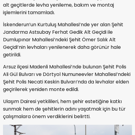
alt geçitlerde levha yenileme, bakım ve montaj
işlemlerini tamamladı.
İskenderun’un Kurtuluş Mahallesi’nde yer alan Şehit
Jandarma Astsubay Ferhat Gedik Alt Geçidi ile
Dumlupınar Mahallesi’ndeki Şehit Ömer Salık Alt
Geçidi’nin levhaları yenilenerek daha görünür hale
getirildi.
Arsuz ilçesi Madenli Mahallesi’nde bulunan Şehit Polis
Ali Gül Bulvarı ve Dörtyol Numuneevler Mahallesi’ndeki
Şehit Polis Necati Keskin Bulvarı’nda da levhalar elden
geçirilerek yeniden monte edildi.
Ulaşım Dairesi yetkilileri, hem şehir estetiğine katkı
sunmak hem de şehitlerin adını yaşatmak için bu tür
çalışmalara önem verdiklerini belirtti.