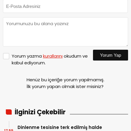
Yorum Yap
Yorum yazma
kurallarını
okudum ve
kabul ediyorum.
Henüz bu içeriğe yorum yapılmamış.
İlk yorum yapan olmak ister misiniz?
İlginizi Çekebilir
Dinlenme tesisine terk edilmiş halde
17:55