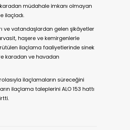
karadan müdahale imkanı olmayan
e ilaçladı.
rı ve vatandaşlardan gelen şikâyetler
rvasit, haşere ve kemirgenlerle
tülen ilaçlama faaliyetlerinde sinek
lere karadan ve havadan
rolasıyla ilaçlamaların süreceğini
arın ilaçlama taleplerini ALO 153 hattı
tti.