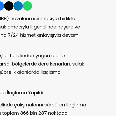
BB) havaların ısınmasıyla birlikte
mak amacıyla il genelinde haşere ve
ına 7/24 hizmet anlayışıyla devam
aşlar tarafından yoğun olarak
 kırsal bölgelerde dere kenarları, sulak
gübrelik alanlarda ilaçlama
ada İlaçlama Yapıldı
inde çalışmalarını sürdüren ilaçlama
ında toplam 866 bin 287 noktada