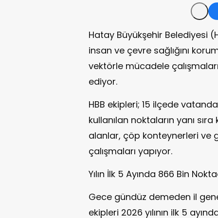
Hatay Büyükşehir Belediyesi (H
insan ve çevre sağlığını koru
vektörle mücadele çalışmalar
ediyor.
HBB ekipleri; 15 ilçede vatand
kullanılan noktaların yanı sıra
alanlar, çöp konteynerleri ve 
çalışmaları yapıyor.
Yılın İlk 5 Ayında 866 Bin Nokt
Gece gündüz demeden il genel
ekipleri 2026 yılının ilk 5 ay