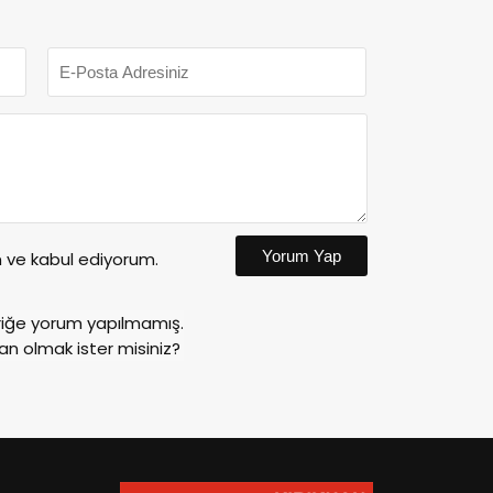
Yorum Yap
ve kabul ediyorum.
riğe yorum yapılmamış.
an olmak ister misiniz?