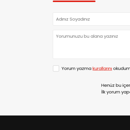
Yorum yazma
kurallarını
okudum 
Henüz bu içe
İlk yorum yap