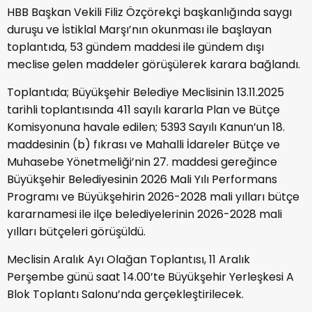
HBB Başkan Vekili Filiz Özçörekçi başkanlığında saygı
duruşu ve İstiklal Marşı’nın okunması ile başlayan
toplantıda, 53 gündem maddesi ile gündem dışı
meclise gelen maddeler görüşülerek karara bağlandı.
Toplantıda; Büyükşehir Belediye Meclisinin 13.11.2025
tarihli toplantısında 411 sayılı kararla Plan ve Bütçe
Komisyonuna havale edilen; 5393 Sayılı Kanun’un 18.
maddesinin (b) fıkrası ve Mahalli İdareler Bütçe ve
Muhasebe Yönetmeliği’nin 27. maddesi gereğince
Büyükşehir Belediyesinin 2026 Mali Yılı Performans
Programı ve Büyükşehirin 2026-2028 mali yılları bütçe
kararnamesi ile ilçe belediyelerinin 2026-2028 mali
yılları bütçeleri görüşüldü.
Meclisin Aralık Ayı Olağan Toplantısı, 11 Aralık
Perşembe günü saat 14.00’te Büyükşehir Yerleşkesi A
Blok Toplantı Salonu’nda gerçekleştirilecek.