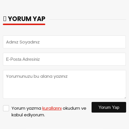
YORUM YAP
Yorum Yap
Yorum yazma
kurallarını
okudum ve
kabul ediyorum.