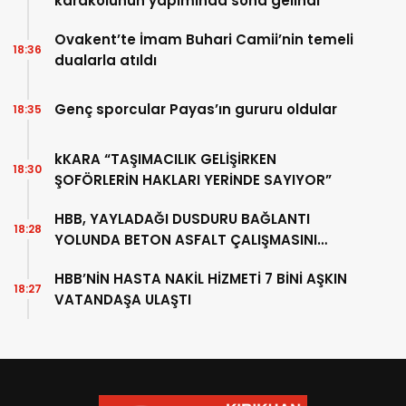
karakolunun yapımında sona gelindi
Ovakent’te İmam Buhari Camii’nin temeli
18:36
dualarla atıldı
Genç sporcular Payas’ın gururu oldular
18:35
kKARA “TAŞIMACILIK GELİŞİRKEN
18:30
ŞOFÖRLERİN HAKLARI YERİNDE SAYIYOR”
HBB, YAYLADAĞI DUSDURU BAĞLANTI
18:28
YOLUNDA BETON ASFALT ÇALIŞMASINI
SÜRDÜRÜYOR
HBB’NİN HASTA NAKİL HİZMETİ 7 BİNİ AŞKIN
18:27
VATANDAŞA ULAŞTI