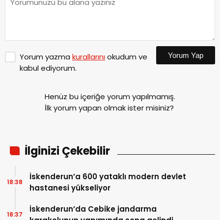
Yorum Yap
Yorum yazma
kurallarını
okudum ve
kabul ediyorum.
Henüz bu içeriğe yorum yapılmamış.
İlk yorum yapan olmak ister misiniz?
İlginizi Çekebilir
İskenderun’a 600 yataklı modern devlet
18:38
hastanesi yükseliyor
İskenderun’da Cebike jandarma
18:37