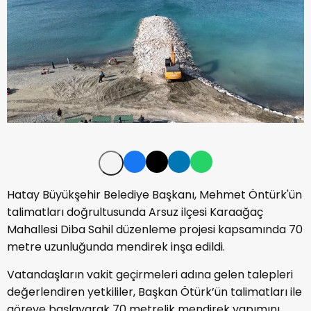
Hatay Büyükşehir Belediye Başkanı, Mehmet Öntürk'ün
talimatları doğrultusunda Arsuz ilçesi Karaağaç
Mahallesi Diba Sahil düzenleme projesi kapsamında 70
metre uzunluğunda mendirek inşa edildi.
Vatandaşların vakit geçirmeleri adına gelen talepleri
değerlendiren yetkililer, Başkan Ötürk’ün talimatları ile
göreve başlayarak 70 metrelik mendirek yapımını