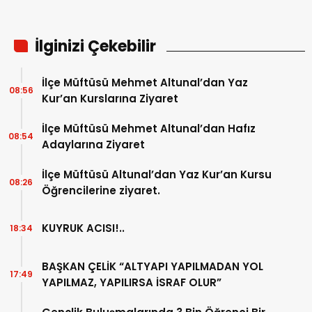
İlginizi Çekebilir
İlçe Müftüsü Mehmet Altunal’dan Yaz
08:56
Kur’an Kurslarına Ziyaret
İlçe Müftüsü Mehmet Altunal’dan Hafız
08:54
Adaylarına Ziyaret
İlçe Müftüsü Altunal’dan Yaz Kur’an Kursu
08:26
Öğrencilerine ziyaret.
KUYRUK ACISI!..
18:34
BAŞKAN ÇELİK “ALTYAPI YAPILMADAN YOL
17:49
YAPILMAZ, YAPILIRSA İSRAF OLUR”