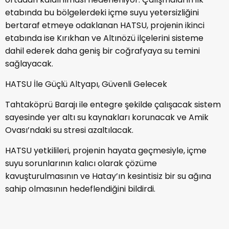
etabında bu bölgelerdeki içme suyu yetersizliğini
bertaraf etmeye odaklanan HATSU, projenin ikinci
etabında ise Kırıkhan ve Altınözü ilçelerini sisteme
dahil ederek daha geniş bir coğrafyaya su temini
sağlayacak.
HATSU İle Güçlü Altyapı, Güvenli Gelecek
Tahtaköprü Barajı ile entegre şekilde çalışacak sistem
sayesinde yer altı su kaynakları korunacak ve Amik
Ovası’ndaki su stresi azaltılacak.
HATSU yetkilileri, projenin hayata geçmesiyle, içme
suyu sorunlarının kalıcı olarak çözüme
kavuşturulmasının ve Hatay’ın kesintisiz bir su ağına
sahip olmasının hedeflendiğini bildirdi.