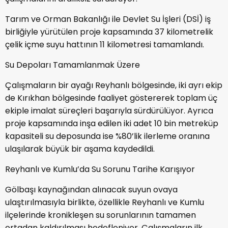
Tarım ve Orman Bakanlığı ile Devlet Su İşleri (DSİ) iş
birliğiyle yürütülen proje kapsamında 37 kilometrelik
çelik içme suyu hattının 11 kilometresi tamamlandı.
Su Depoları Tamamlanmak Üzere
Çalışmaların bir ayağı Reyhanlı bölgesinde, iki ayrı ekip
de Kırıkhan bölgesinde faaliyet göstererek toplam üç
ekiple imalat süreçleri başarıyla sürdürülüyor. Ayrıca
proje kapsamında inşa edilen iki adet 10 bin metreküp
kapasiteli su deposunda ise %80’lik ilerleme oranına
ulaşılarak büyük bir aşama kaydedildi.
Reyhanlı ve Kumlu’da Su Sorunu Tarihe Karışıyor
Gölbaşı kaynağından alınacak suyun ovaya
ulaştırılmasıyla birlikte, özellikle Reyhanlı ve Kumlu
ilçelerinde kronikleşen su sorunlarının tamamen
ortadan kaldırılması hedefleniyor. Çalışmaların ilk