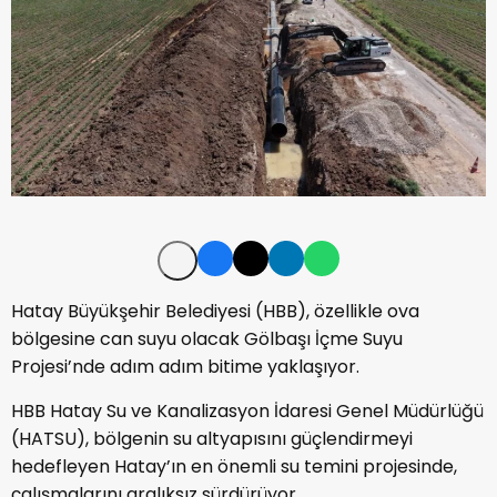
Hatay Büyükşehir Belediyesi (HBB), özellikle ova
bölgesine can suyu olacak Gölbaşı İçme Suyu
Projesi’nde adım adım bitime yaklaşıyor.
HBB Hatay Su ve Kanalizasyon İdaresi Genel Müdürlüğü
(HATSU), bölgenin su altyapısını güçlendirmeyi
hedefleyen Hatay’ın en önemli su temini projesinde,
çalışmalarını aralıksız sürdürüyor.