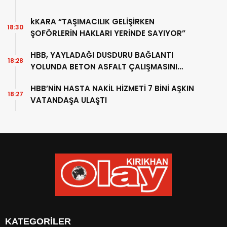
kKARA “TAŞIMACILIK GELİŞİRKEN
18:30
ŞOFÖRLERİN HAKLARI YERİNDE SAYIYOR”
HBB, YAYLADAĞI DUSDURU BAĞLANTI
18:28
YOLUNDA BETON ASFALT ÇALIŞMASINI
SÜRDÜRÜYOR
HBB’NİN HASTA NAKİL HİZMETİ 7 BİNİ AŞKIN
18:27
VATANDAŞA ULAŞTI
KATEGORİLER