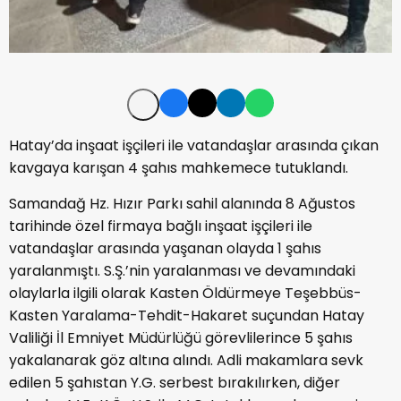
Hatay’da inşaat işçileri ile vatandaşlar arasında çıkan
kavgaya karışan 4 şahıs mahkemece tutuklandı.
Samandağ Hz. Hızır Parkı sahil alanında 8 Ağustos
tarihinde özel firmaya bağlı inşaat işçileri ile
vatandaşlar arasında yaşanan olayda 1 şahıs
yaralanmıştı. S.Ş.’nin yaralanması ve devamındaki
olaylarla ilgili olarak Kasten Öldürmeye Teşebbüs-
Kasten Yaralama-Tehdit-Hakaret suçundan Hatay
Valiliği İl Emniyet Müdürlüğü görevlilerince 5 şahıs
yakalanarak göz altına alındı. Adli makamlara sevk
edilen 5 şahıstan Y.G. serbest bırakılırken, diğer