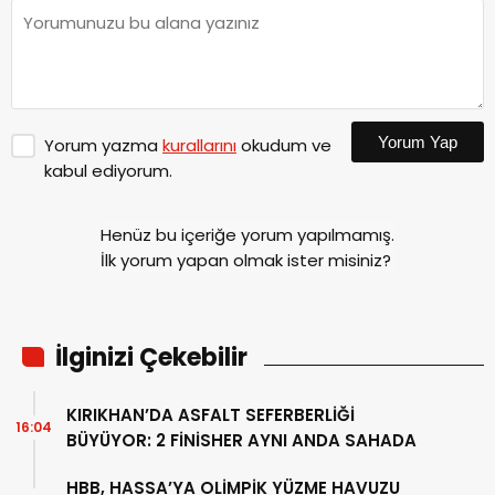
Yorum Yap
Yorum yazma
kurallarını
okudum ve
kabul ediyorum.
Henüz bu içeriğe yorum yapılmamış.
İlk yorum yapan olmak ister misiniz?
İlginizi Çekebilir
KIRIKHAN’DA ASFALT SEFERBERLİĞİ
16:04
BÜYÜYOR: 2 FİNİSHER AYNI ANDA SAHADA
HBB, HASSA’YA OLİMPİK YÜZME HAVUZU