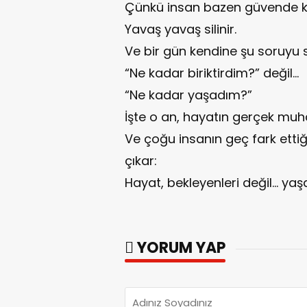
Çünkü insan bazen güvende kal
Yavaş yavaş silinir.
Ve bir gün kendine şu soruyu 
“Ne kadar biriktirdim?” değil…
“Ne kadar yaşadım?”
İşte o an, hayatın gerçek muh
Ve çoğu insanın geç fark ettiğ
çıkar:
Hayat, bekleyenleri değil… yaşa
YORUM YAP