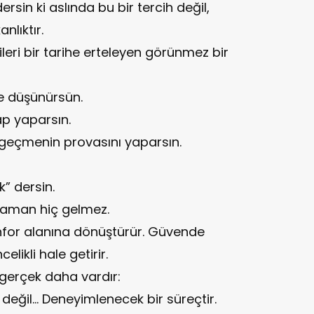
sin ki aslında bu bir tercih değil,
anlıktır.
 ileri bir tarihe erteleyen görünmez bir
re düşünürsün.
p yaparsın.
geçmenin provasını yaparsın.
” dersin.
aman hiç gelmez.
onfor alanına dönüştürür. Güvende
ikli hale getirir.
 gerçek daha vardır:
değil… Deneyimlenecek bir süreçtir.