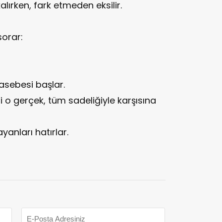
ırken, fark etmeden eksilir.
sorar:
asebesi başlar.
i o gerçek, tüm sadeliğiyle karşısına
yanları hatırlar.