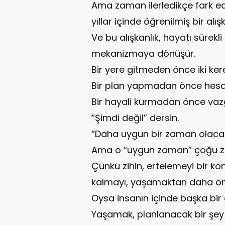
Ama zaman ilerledikçe fark eder
yıllar içinde öğrenilmiş bir alışk
Ve bu alışkanlık, hayatı sürekli
mekanizmaya dönüşür.
Bir yere gitmeden önce iki ke
Bir plan yapmadan önce hesa
Bir hayali kurmadan önce vaz
“Şimdi değil” dersin.
“Daha uygun bir zaman olacak
Ama o “uygun zaman” çoğu z
Çünkü zihin, ertelemeyi bir k
kalmayı, yaşamaktan daha öncel
Oysa insanın içinde başka bir
Yaşamak, planlanacak bir şey 