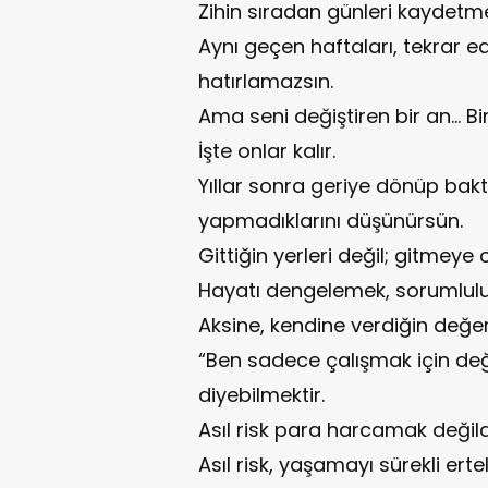
Zihin sıradan günleri kaydetm
Aynı geçen haftaları, tekrar ed
hatırlamazsın.
Ama seni değiştiren bir an… Bir
İşte onlar kalır.
Yıllar sonra geriye dönüp baktı
yapmadıklarını düşünürsün.
Gittiğin yerleri değil; gitmeye
Hayatı dengelemek, sorumlulu
Aksine, kendine verdiğin değe
“Ben sadece çalışmak için de
diyebilmektir.
Asıl risk para harcamak değild
Asıl risk, yaşamayı sürekli erte