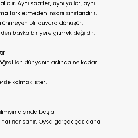
l alır. Aynı saatler, aynı yollar, aynı
Ama fark etmeden insanı sınırlandırır.
 görünmeyen bir duvara dönüşür.
en başka bir yere gitmek değildir.
ır.
 öğretilen dünyanın aslında ne kadar
erde kalmak ister.
mışın dışında başlar.
hatırlar sanır. Oysa gerçek çok daha