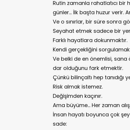
Rutin zamanla rahatlatıcı bir ha
günler… İlk başta huzur verir. 
Ve o sınırlar, bir süre sonra
Seyahat etmek sadece bir yerd
Farklı hayatlara dokunmaktır.
Kendi gerçekliğini sorgulamakt
Ve belki de en önemlisi, sana
dar olduğunu fark etmektir.
Çünkü bilinçaltı hep tanıdığı y
Risk almak istemez.
Değişimden kaçınır.
Ama büyüme… Her zaman alışıl
İnsan hayatı boyunca çok şey 
sade: