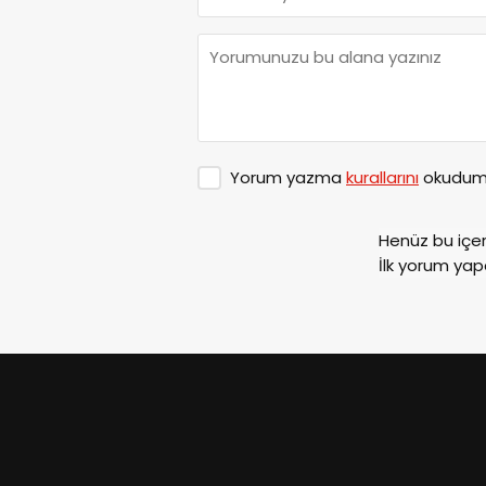
Yorum yazma
kurallarını
okudum 
Henüz bu içe
İlk yorum yap