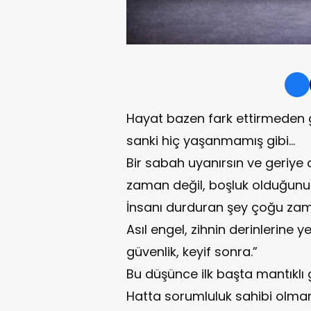
Hayat bazen fark ettirmeden g
sanki hiç yaşanmamış gibi…
Bir sabah uyanırsın ve geriye
zaman değil, boşluk olduğunu 
İnsanı durduran şey çoğu zam
Asıl engel, zihnin derinlerine 
güvenlik, keyif sonra.”
Bu düşünce ilk başta mantıklı 
Hatta sorumluluk sahibi olmanın